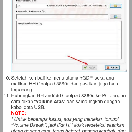
Setelah kembali ke menu utama YGDP, sekarang
matikan HH Coolpad 8860u dan pastikan juga batre
terpasang.
Hubungkan HH android Coolpad 8860u ke PC dengan
cara tekan “
Volume Atas
” dan sambungkan dengan
kabel data USB.
NOTE:
*
Untuk beberapa kasus, ada yang menekan tombol
“Volume Bawah”, jadi jika HH tidak terdeteksi silahkan
ulang dengan cara, lepas baterai, pasang kembali, dan