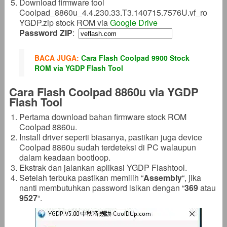
Download firmware tool
Coolpad_8860u_4.4.230.33.T3.140715.7576U.vf_ro
YGDP.zip stock ROM via
Google Drive
Password ZIP
:
BACA JUGA:
Cara Flash Coolpad 9900 Stock
ROM via YGDP Flash Tool
Cara Flash Coolpad 8860u via YGDP
Flash Tool
Pertama download bahan firmware stock ROM
Coolpad 8860u.
Install driver seperti biasanya, pastikan juga device
Coolpad 8860u sudah terdeteksi di PC walaupun
dalam keadaan bootloop.
Ekstrak dan jalankan aplikasi YGDP Flashtool.
Setelah terbuka pastikan memilih “
Assembly
“, jika
nanti membutuhkan password isikan dengan “
369
atau
9527
“.