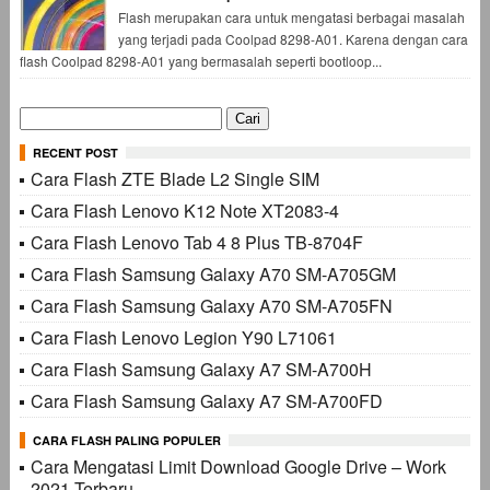
Flash merupakan cara untuk mengatasi berbagai masalah
yang terjadi pada Coolpad 8298-A01. Karena dengan cara
flash Coolpad 8298-A01 yang bermasalah seperti bootloop...
Cari
untuk:
RECENT POST
Cara Flash ZTE Blade L2 Single SIM
Cara Flash Lenovo K12 Note XT2083-4
Cara Flash Lenovo Tab 4 8 Plus TB-8704F
Cara Flash Samsung Galaxy A70 SM-A705GM
Cara Flash Samsung Galaxy A70 SM-A705FN
Cara Flash Lenovo Legion Y90 L71061
Cara Flash Samsung Galaxy A7 SM-A700H
Cara Flash Samsung Galaxy A7 SM-A700FD
CARA FLASH PALING POPULER
Cara Mengatasi Limit Download Google Drive – Work
2021 Terbaru