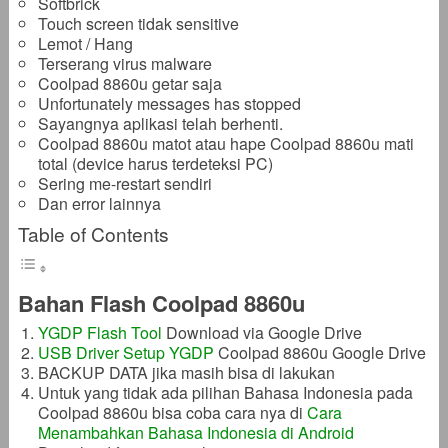
Softbrick
Touch screen tidak sensitive
Lemot / Hang
Terserang virus malware
Coolpad 8860u getar saja
Unfortunately messages has stopped
Sayangnya aplikasi telah berhenti.
Coolpad 8860u matot atau hape Coolpad 8860u mati
total (device harus terdeteksi PC)
Sering me-restart sendiri
Dan error lainnya
Table of Contents
Bahan Flash Coolpad 8860u
YGDP Flash Tool
Download via Google Drive
USB Driver Setup YGDP
Coolpad 8860u Google Drive
BACKUP DATA jika masih bisa di lakukan
Untuk yang tidak ada pilihan Bahasa Indonesia pada
Coolpad 8860u bisa coba cara nya di
Cara
Menambahkan Bahasa Indonesia di Android