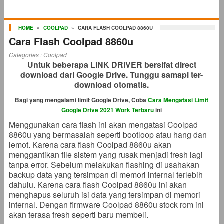
HOME
»
COOLPAD
»
CARA FLASH COOLPAD 8860U
Cara Flash Coolpad 8860u
Categories :
Coolpad
Untuk beberapa LINK DRIVER bersifat direct
download dari Google Drive. Tunggu samapi ter-
download otomatis.
Bagi yang mengalami limit Google Drive, Coba
Cara Mengatasi Limit
Google Drive 2021 Work Terbaru
ini
Menggunakan cara flash ini akan mengatasi Coolpad
8860u yang bermasalah seperti bootloop atau hang dan
lemot. Karena cara flash Coolpad 8860u akan
menggantikan file sistem yang rusak menjadi fresh lagi
tanpa error. Sebelum melakukan flashing di usahakan
backup data yang tersimpan di memori internal terlebih
dahulu. Karena cara flash Coolpad 8860u ini akan
menghapus seluruh isi data yang tersimpan di memori
internal. Dengan firmware Coolpad 8860u stock rom ini
akan terasa fresh seperti baru membeli.