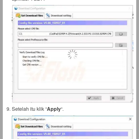
Setelah itu klik “
Apply
“.