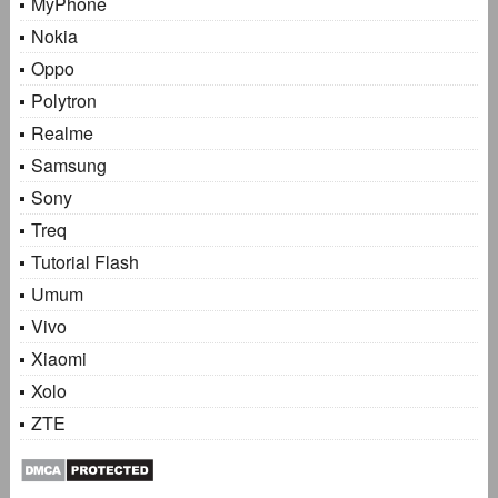
MyPhone
Nokia
Oppo
Polytron
Realme
Samsung
Sony
Treq
Tutorial Flash
Umum
Vivo
Xiaomi
Xolo
ZTE