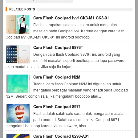
RELATED POSTS
Cara Flash Coolpad Ivvi CK3-M1 CK3-01
Flash merupakan salah satu cara untuk mengatasi
masalah pada Coolpad Ivvi. Karena dengan cara flash
Coolpad Ivvi CK3-M1 CK3-01 ini android bootloop...
Cara Flash Coolpad 9976T
Dengan cara flash Coolpad 9976T ini, android yang
memiliki masalah seperti bootloop atau lupa password
akan mudah di atasi. Jika saja itu terjadi...
Cara Flash Coolpad N2M
Tutorial cara flash Coolpad N2M ini digunakan untuk
mengatasi berbagai masalah yang terjadi pada Coolpad
N2M. Seperti contoh saja jika mengalami bootloop atau...
Cara Flash Coolpad 8971
Flash adalah salah satu cara untuk mengatasi masalah
pada android. Salah satu contoh jika Coolpad 8971
mengalami bootloop karena virus malware, bisa...
Cara Flash Coolpad 8298-A01