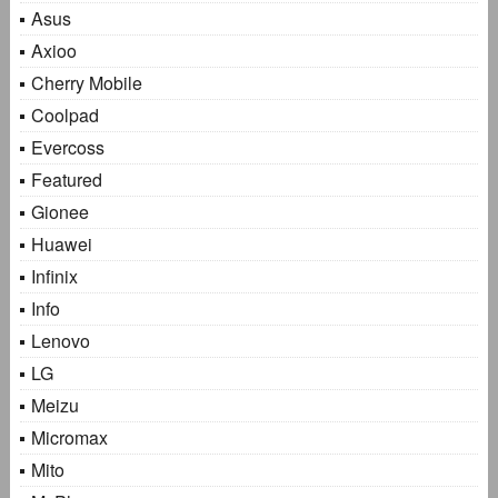
Asus
Axioo
Cherry Mobile
Coolpad
Evercoss
Featured
Gionee
Huawei
Infinix
Info
Lenovo
LG
Meizu
Micromax
Mito