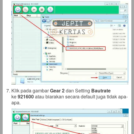
Klik pada gambar
Gear 2
dan Setting
Bautrate
ke
921600
atau biarakan secara default juga tidak apa-
apa.