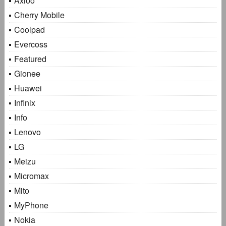
Axioo
Cherry Mobile
Coolpad
Evercoss
Featured
Gionee
Huawei
Infinix
Info
Lenovo
LG
Meizu
Micromax
Mito
MyPhone
Nokia