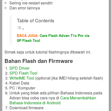
Sering me-restart sendiri
Dan error lainnya
Table of Contents
BACA JUGA:
Cara Flash Advan T1x Pro via
SP Flash Tool
Simak saja untuk tutorial flashingnya dibawah ini.
Bahan Flash dan Firmware
SPD Driver
SPD Flash Tool
WriteIME Tool
(optional jika IMEI hilang setelah flash)
Kabel Data
PC / Komputer
Untuk yang tidak ada pilihan Bahasa Indonesia pada
Advan bisa coba cara nya di
Cara Menambahkan
Bahasa Indonesia di Android
Download firmware