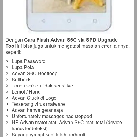
Dengan
Cara Flash Advan S6C via SPD Upgrade
Tool
ini bisa juga untuk mengatasi masalah error lainnya,
seperti:
Lupa Password
Lupa Pola
Advan S6C Bootloop
Softbrick
Touch screen tidak sensitive
Lemot / Hang
Advan Stuck di Logo
Terserang virus malware
Advan hanya getar saja
Unfortunately messages has stopped
HP Advan matot atau Advan S6C mati total (device
harus terdeteksi)
Sayangnya aplikasi telah berhenti