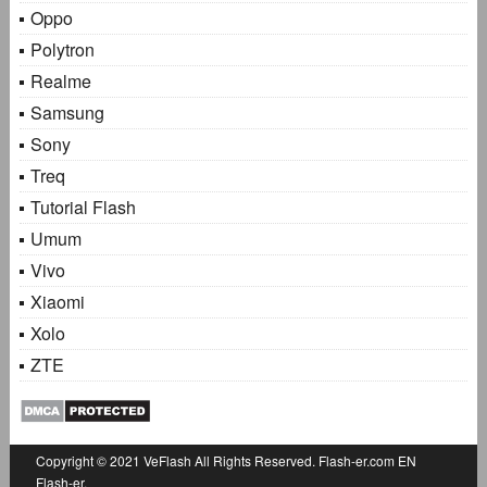
Oppo
Polytron
Realme
Samsung
Sony
Treq
Tutorial Flash
Umum
Vivo
Xiaomi
Xolo
ZTE
Copyright © 2021
VeFlash
All Rights Reserved.
Flash-er.com
EN
Flash-er.