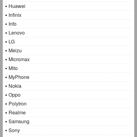
Huawei
Infinix
Info
Lenovo
LG
Meizu
Micromax
Mito
MyPhone
Nokia
Oppo
Polytron
Realme
Samsung
Sony