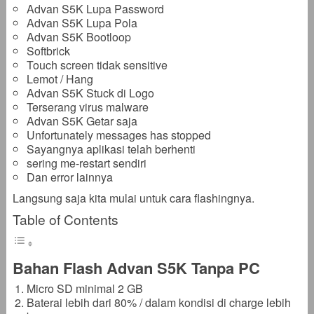
Advan S5K Lupa Password
Advan S5K Lupa Pola
Advan S5K Bootloop
Softbrick
Touch screen tidak sensitive
Lemot / Hang
Advan S5K Stuck di Logo
Terserang virus malware
Advan S5K Getar saja
Unfortunately messages has stopped
Sayangnya aplikasi telah berhenti
sering me-restart sendiri
Dan error lainnya
Langsung saja kita mulai untuk cara flashingnya.
Table of Contents
Bahan Flash Advan S5K Tanpa PC
Micro SD minimal 2 GB
Baterai lebih dari 80% / dalam kondisi di charge lebih