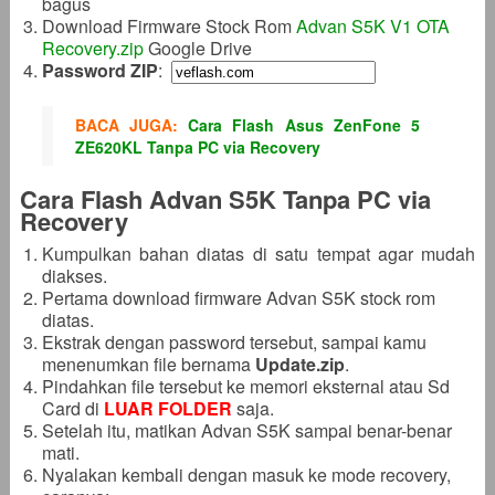
bagus
Download Firmware Stock Rom
Advan S5K V1 OTA
Recovery.zip
Google Drive
Password ZIP
:
BACA JUGA:
Cara Flash Asus ZenFone 5
ZE620KL Tanpa PC via Recovery
Cara Flash Advan S5K Tanpa PC via
Recovery
Kumpulkan bahan diatas di satu tempat agar mudah
diakses.
Pertama download firmware Advan S5K stock rom
diatas.
Ekstrak dengan password tersebut, sampai kamu
menenumkan file bernama
Update.zip
.
Pindahkan file tersebut ke memori eksternal atau Sd
Card di
LUAR FOLDER
saja.
Setelah itu, matikan Advan S5K sampai benar-benar
mati.
Nyalakan kembali dengan masuk ke mode recovery,