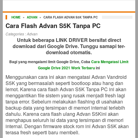
HOME
»
ADVAN
»
CARA FLASH ADVAN S5K TANPA PC
Cara Flash Advan S5K Tanpa PC
Categories :
Advan
Untuk beberapa LINK DRIVER bersifat direct
download dari Google Drive. Tunggu samapi ter-
download otomatis.
Bagi yang mengalami limit Google Drive, Coba
Cara Mengatasi Limit
Google Drive 2021 Work Terbaru
ini
Menggunakan cara ini akan mengatasi Advan Vandroid
S5K yang bermasalah seperti bootloop atau hang dan
lemot. Karena cara flash Advan S5K Tanpa PC ini akan
menggantikan file sistem yang rusak menjadi fresh lagi
tanpa error. Sebelum melakukan flashing di usahakan
backup data yang tersimpan di memori internal terlebih
dahulu. Karena cara flash ulang Advan S5Kini akan
menghapus seluruh isi data yang tersimpan di memori
internal. Dengan firmware stock rom ini Advan S5K akan
terasa fresh seperti baru membeli.