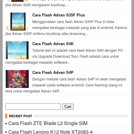
jika Advan S35i mengalami bootloop...
Cara Flash Advan S35F Plus
Menggunakan cara flash Advan S35F Plus ini bisa
mengatasi berbagai masalah yang ada di android. Karena
jika Advan S35F milikmu bootloop atau terserang...
Cara Flash Advan S4K
Tutorial kali ini adalah cara flash Advan S4K dengan PC
via Upgrade Download Tool. Flash adalah cara untuk
mengatasi berbagai masalah software...
Cara Flash Advan S4P
Dengan metode cara flash Advan S4P ini akan mengatasi
masalah pada software android. Cara flashing ulang ini
bisa untuk mengatasi Advan S4P...
Cari
untuk:
RECENT POST
Cara Flash ZTE Blade L2 Single SIM
Cara Flash Lenovo K12 Note XT2083-4