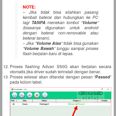
NOTE:
– Jika tidak bisa silahkan pasang
kembali baterai dan hubungkan ke PC
lagi
TANPA
menekan tombol “
Volume
”
(biasanya digunakan untuk android
dengan baterai non-removable atau
beterai tanam).
– Jika “
Volume Atas
” tidak bisa gunakan
“
Volume Bawah
” tunggu sampai proses
flash berjalan baru di lepas.
Proses flashing Advan S50G akan berjalan secara
otomatis jika driver sudah terinstall dengan benar.
Proses selesai akan ditandai dengan pesan “
Passed
”
pada kolom tabel.