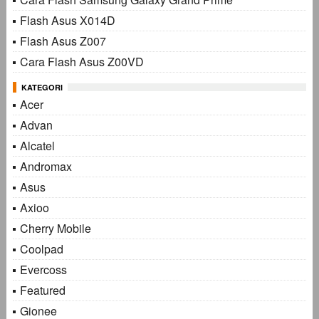
Flash Asus X014D
Flash Asus Z007
Cara Flash Asus Z00VD
KATEGORI
Acer
Advan
Alcatel
Andromax
Asus
Axioo
Cherry Mobile
Coolpad
Evercoss
Featured
Gionee