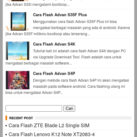
jika Advan S35i mengalami bootloop...
Cara Flash Advan S35F Plus
Menggunakan cara flash Advan S35F Plus ini bisa
mengatasi berbagai masalah yang ada di android. Karena
jika Advan S35F milikmu bootloop atau terserang...
Cara Flash Advan S4K
Tutorial kali ini adalah cara flash Advan S4K dengan PC
via Upgrade Download Tool. Flash adalah cara untuk
mengatasi berbagai masalah software...
Cara Flash Advan S4P
Dengan metode cara flash Advan S4P ini akan mengatasi
masalah pada software android. Cara flashing ulang ini
bisa untuk mengatasi Advan S4P...
Cari
untuk:
RECENT POST
Cara Flash ZTE Blade L2 Single SIM
Cara Flash Lenovo K12 Note XT2083-4