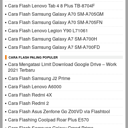
Cara Flash Lenovo Tab 4 8 Plus TB-8704F
Cara Flash Samsung Galaxy A70 SM-A705GM
Cara Flash Samsung Galaxy A70 SM-A705FN
Cara Flash Lenovo Legion Y90 L71061
Cara Flash Samsung Galaxy A7 SM-A700H
Cara Flash Samsung Galaxy A7 SM-A700FD
CARA FLASH PALING POPULER
Cara Mengatasi Limit Download Google Drive – Work
2021 Terbaru
Cara Flash Samsung J2 Prime
Cara Flash Lenovo A6000
Cara Flash Redmi 4X
Cara Flash Redmi 2
Cara Flash Asus Zenfone Go Z00VD via Flashtool
Cara Flashing Coolpad Roar Plus E570
Cara Flash Samsung Galaxy Grand Prime