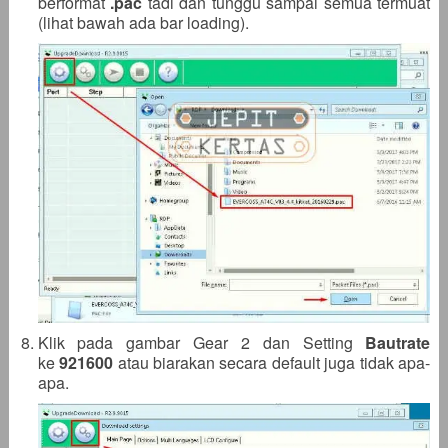
berformat
.pac
tadi dan tunggu sampai semua termuat
(lihat bawah ada bar loading).
Klik pada gambar Gear 2 dan Setting
Bautrate
ke
921600
atau biarakan secara default juga tidak apa-
apa.