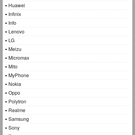
Huawei
Infinix
Info
Lenovo
LG
Meizu
Micromax
Mito
MyPhone
Nokia
Oppo
Polytron
Realme
Samsung
Sony