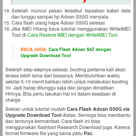
Setelah muncul pesan tersebut lepaskan kabel data
dan tunggu sampai hp Advan S50G menyala.
Cara flash ulang hape Advan S50G selesai.
Jika IMEI Hilang baca tutorial menggunakan WriteIMEI
Tool di
Cara Restore IMEI dengan WriteIMEI Tool
.
BACA JUGA:
Cara Flash Advan S4Z dengan
Upgrade Download Tool
Setelah step-stepnya selesai, booting pertama kali akan
terasa lebih lama dari biasanya. Membutuhkan waktu
sekitar 5-10 menit bahkan lebih untuk melakukan booting
ini. Jadi harap ditunggu saja dan jangan dimatikan
HHnya. Bila perlu lakukan hal ini dalam keadaan di
charge.
Sekian untuk tutorial mudah
Cara Flash Advan S50G via
Upgrade Download Tool
diatas. Semoga bisa membantu
dan tentunya bermanfaat. Cara flash ini bisa
menggunakan flashtool Research Download juga. Karena
format firmware file yang sama yaitu
Pac
.