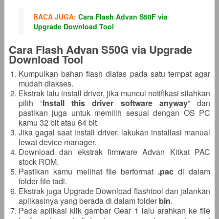
BACA JUGA:
Cara Flash Advan S50F via
Upgrade Download Tool
Cara Flash Advan S50G via Upgrade
Download Tool
Kumpulkan bahan flash diatas pada satu tempat agar
mudah diakses.
Ekstrak lalu install driver, jika muncul notifikasi silahkan
pilih “
Install this driver software anyway
” dan
pastikan juga untuk memilih sesuai dengan OS PC
kamu 32 bit atau 64 bit.
Jika gagal saat install driver, lakukan installasi manual
lewat device manager.
Download dan ekstrak firmware Advan Kitkat PAC
stock ROM.
Pastikan kamu melihat file berformat
.pac
di dalam
folder file tadi.
Ekstrak juga Upgrade Download flashtool dan jalankan
aplikasinya yang berada di dalam folder
bin
.
Pada aplikasi klik gambar Gear 1 lalu arahkan ke file