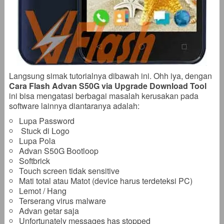
Langsung simak tutorialnya dibawah ini. Ohh iya, dengan
Cara Flash Advan S50G via Upgrade Download Tool
ini bisa mengatasi berbagai masalah kerusakan pada
software lainnya diantaranya adalah:
Lupa Password
Stuck di Logo
Lupa Pola
Advan S50G Bootloop
Softbrick
Touch screen tidak sensitive
Mati total atau Matot (device harus terdeteksi PC)
Lemot / Hang
Terserang virus malware
Advan getar saja
Unfortunately messages has stopped