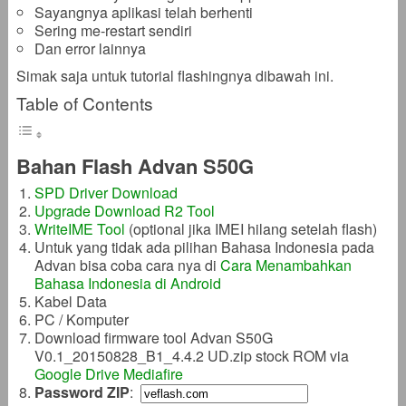
Sayangnya aplikasi telah berhenti
Sering me-restart sendiri
Dan error lainnya
Simak saja untuk tutorial flashingnya dibawah ini.
Table of Contents
Bahan Flash Advan S50G
SPD Driver Download
Upgrade Download R2 Tool
WriteIME Tool
(optional jika IMEI hilang setelah flash)
Untuk yang tidak ada pilihan Bahasa Indonesia pada
Advan bisa coba cara nya di
Cara Menambahkan
Bahasa Indonesia di Android
Kabel Data
PC / Komputer
Download firmware tool Advan S50G
V0.1_20150828_B1_4.4.2 UD.zip stock ROM via
Google Drive
Mediafire
Password ZIP
: